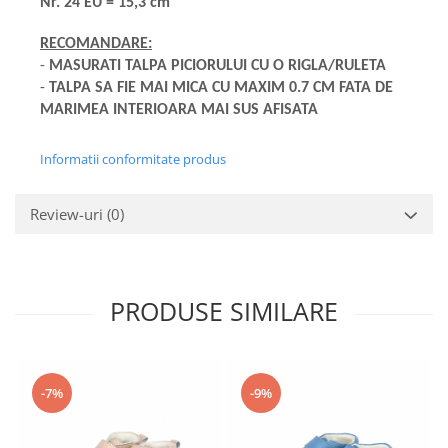
Nr. 24 EU = 15,3 cm
RECOMANDARE:
-
MASURATI TALPA PICIORULUI CU O RIGLA/RULETA
-
TALPA SA FIE MAI MICA CU MAXIM 0.7 CM FATA DE
MARIMEA INTERIOARA MAI SUS AFISATA
Informatii conformitate produs
Review-uri
(0)
PRODUSE SIMILARE
-7%
-9%