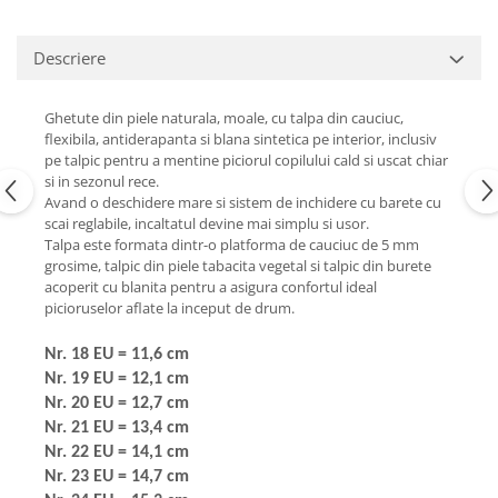
Descriere
Ghetute din piele naturala, moale, cu talpa din cauciuc,
flexibila, antiderapanta si blana sintetica pe interior, inclusiv
pe talpic pentru a mentine piciorul copilului cald si uscat chiar
si in sezonul rece.
Avand o deschidere mare si sistem de inchidere cu barete cu
scai reglabile, incaltatul devine mai simplu si usor.
Talpa este formata dintr-o platforma de cauciuc de 5 mm
grosime, talpic din piele tabacita vegetal si talpic din burete
acoperit cu blanita pentru a asigura confortul ideal
picioruselor aflate la inceput de drum.
Nr. 18 EU = 11,6 cm
Nr. 19 EU = 12,1 cm
Nr. 20 EU = 12,7 cm
Nr. 21 EU = 13,4 cm
Nr. 22 EU = 14,1 cm
Nr. 23 EU = 14,7 cm