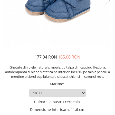
177,94 RON
165,00 RON
Ghetute din piele naturala, moale, cu talpa din cauciuc, flexibila,
antiderapanta si blana sintetica pe interior, inclusiv pe talpic pentru a
mentine piciorul copilului cald si uscat chiar si in sezonul rece.
Marime
:
Culoare
:
albastru cerneala
Dimensiune Interioara
:
11,6 cm