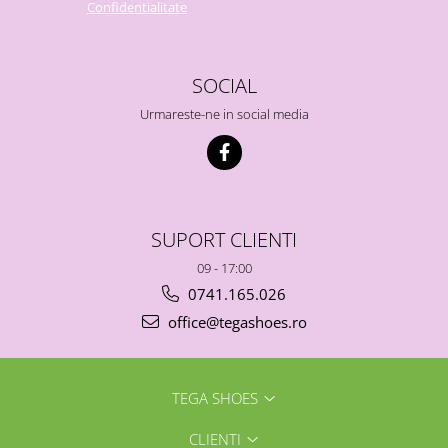
Confidentialitate
SOCIAL
Urmareste-ne in social media
SUPORT CLIENTI
09 - 17:00
0741.165.026
office@tegashoes.ro
TEGA SHOES
CLIENTI