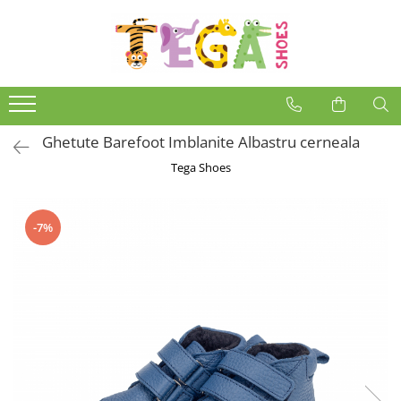
Ghetute Barefoot Imblanite Albastru cerneala
Tega Shoes
-7%