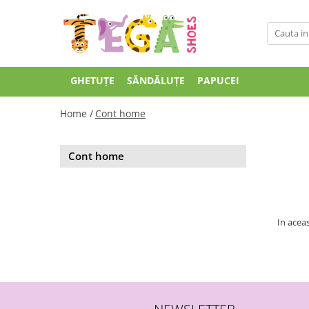
GHETUȚE
SĂNDĂLUȚE
PAPUCEI
Home /
Cont home
Cont home
In aceas
NEWSLETTER