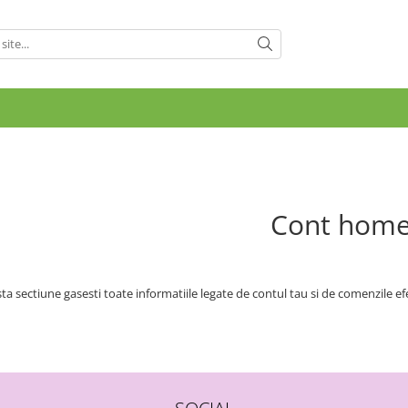
Cont hom
ta sectiune gasesti toate informatiile legate de contul tau si de comenzile ef
SOCIAL